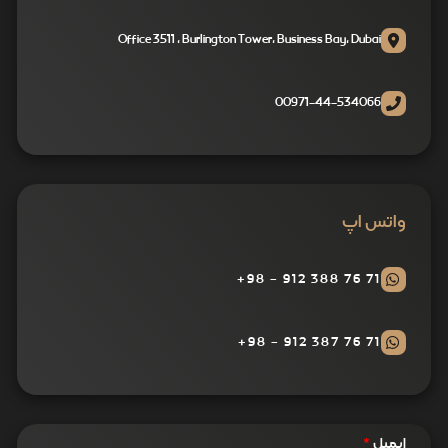
Office 3511 , Burlington Tower, Business Bay, Dubai
00971-44-534066
واتس اپ
71 76 388 912 - 98+
71 76 387 912 - 98+
ایمیل
*