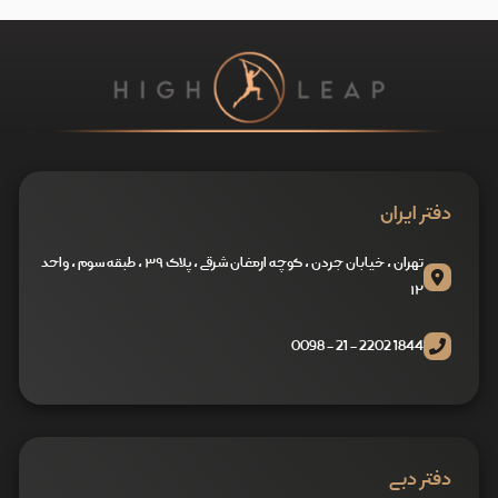
دفتر ایران
تهران ، خیابان جردن ، کوچه ارمغان شرقی ، پلاک ۳۹ ، طبقه سوم ، واحد
۱۲
1844 2202 - 21 - 0098
دفتر دبی