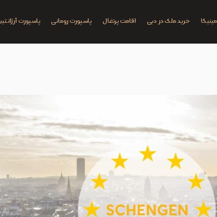
ینیکا
خرید ملک در دبی
اقامت پرتغال
پاسپورت رومانی
پاسپورت آرژانتین