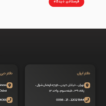
دفتر ایران
دفتر دبی
تهران ، خیابان جردن ، کوچه ارمغان شرقی ،
siness
پلاک ۳۹ ، طبقه سوم ، واحد ۱۲
Dubai
4066
1844 2202 - 21 - 0098