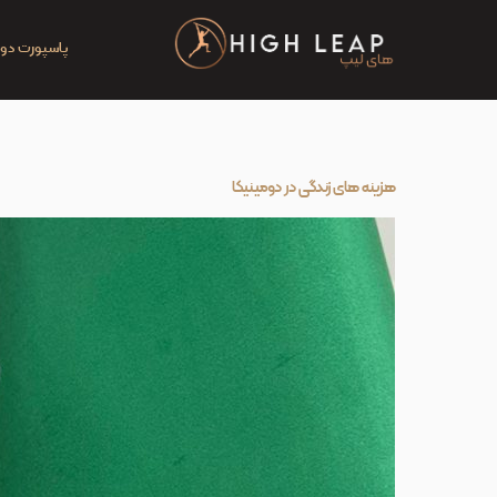
Ski
t
پاسپورت دوم
conten
هزینه های زندگی در دومینیکا