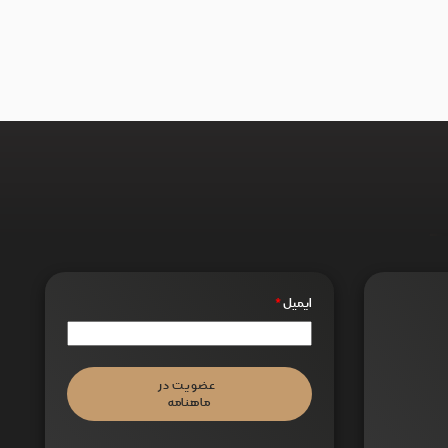
ایمیل
*
عضویت در
ماهنامه