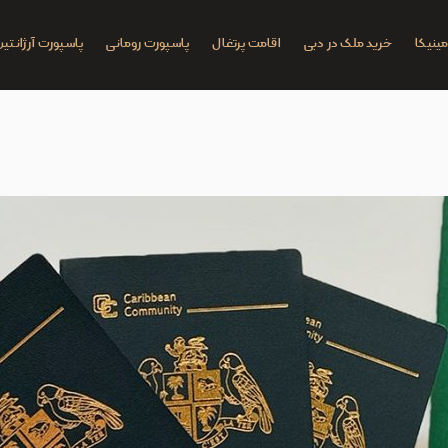
ینیکا
خرید ملک در دبی
اقامت پرتغال
پاسپورت رومانی
پاسپورت آرژانتین