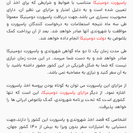
پاسپورت دومینیکا
متناسب با ضوابط و شرایطی که برای اخذ آن
تعیین شده است و به دلیل اعتبار و مزایای بی نظیر آن، دارای
محبوبیت بسیاری می باشد.جهت دریافت پاسپورت دومینیکا معمولاً
طی سه ماه نتیجه استعلامات به درخواست کنندگان پاسپورت و
موافقت با شهروندی آنها صادر خواهد شد. بعد از آن پرداخت کمک
بلاعوض به
دولت دومینیکا
انجام داده خواهد شد.
طی مدت زمان یک تا دو ماه گواهی شهروندی و پاسپورت دومینیکا
صادر خواهد شد و به دست شما میرسد. در این مدت زمان نیازی
نیست که شما به شکل فیزیکی در این کشور حضور داشته باشید یا
به آن سفر کنید و نیازی به مصاحبه نمی باشد.
از مزایای این پاسپورت می توان به کوتاه بودن پروسه اخذ پاسپورت
اشاره نمود. از دیگر
مزایای پاسپورت دومینیکا
، این است که تنها
کشوری است که تحت برنامه شهروندی، کمک بلاعوض ایرانی ها را
خواهد پذیرفت.
اشخاصی که قصد اخذ شهروندی و پاسپورت این کشور را دارند،جهت
دستیابی به امتیازات سفر بدون ویزا به بیش از ۱۴۰ کشور جهان،