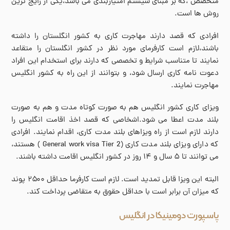
متخصص ،که بر مبنای سیستم امتیازبندی می باشد،یکی از رایج ترین
روش ها است.
افرادی که قصد دارند مهاجرت کاری به کشور انگلستان را داشته
باشند،لازم است کارفرمای مورد نظر در کشور انگلستان را متقاعد
نمایند تا متناسب شرایط و تخصصی که دارند برای استخدام این افراد
دعوت نامه کاری ارسال شود، و بتوانند از این راه به کشور انگلیس
مهاجرت نمایند.
ویزای کاری کشور انگلیس هم به صورت کوتاه مدت و هم به صورت
بلند مدت اعطا می شود.اشخاصی که قصد اخذ اقامت انگلیس را
دارند لازم است از راه ویزاهای بلند مدت کاری، اقدام نمایند. افرادی
که دارای ویزای بلند مدت کاری (General work visa Tier 2 ) هستند،
می توانند تا ۵ سال و ۱۴ روز در کشور انگلیس اقامت داشته باشند.
البته این ویزا قابل تمدید است. لازم است کارفرما حداقل ۲۵۰۰ پوند
که میزان آن برابر است با حداقل حقوق به متقاضی پرداخت کند.
پاسپورت دومینیکا در انگلیس