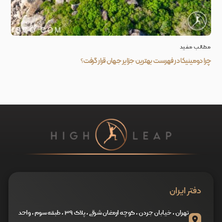
مطالب مفید
چرا دومینیکا در فهرست بهترین جزایر جهان قرار گرفت؟
دفتر ایران
تهران ، خیابان جردن ، کوچه ارمغان شرقی ، پلاک ۳۹ ، طبقه سوم ، واحد