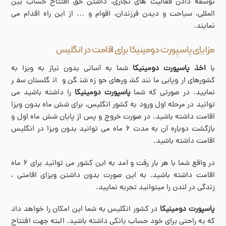
توسعه دادن فعالیت های تجاری، داشتن حق افتتاح حساب بین
المللی، سیاحت و دیدن فرزندان، اقوام و … از این راه اقدام می
نمایند.
مزایای پاسپورت دومینیکا برای اقامت در انگلیس
با
اخذ پاسپورت دومینیکا
شما به آسانی بدون نیاز به ویزا به
کشورهای اروپایی مانند کشورهای حوزه شنگن و انگلستان سفر
نمایید. در صورتی که شما
پاسپورت دومینیکا
را داشته باشید می
‌توانید در مرحله اول ورود به کشور انگلیس، برای شش ماه بدون ویزا
اقامت داشته باشید. در صورت خروج و پس از پایان شش ماه اول و
بازگشت دوباره آن به مدت ۶ ماه می‌ توانید بدون ویزا در انگلیس
اقامت داشته باشید.
در واقع شما با هر بار رفت و آمد به این کشور می توانید برای ۶ ماه
اقامت داشته باشید. به این صورت بدون داشتن ویزای اقامتی ،
زندگی در لندن را میتوانید تجربه نمایید.
پاسپورت دومینیکا
در کشور انگلیس به شما این امکان را خواهد داد
که به راحتی برای خود حساب بانکی داشته باشید. البته جهت افتتاح