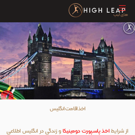
Ski
Menu
t
conten
اخذ اقامت انگلیس
از شرایط
اخذ پاسپورت دومینیکا
و زندگی در انگلیس اطلاعی