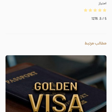
امتیاز
1276
/ 5.
5
مطالب مرتبط