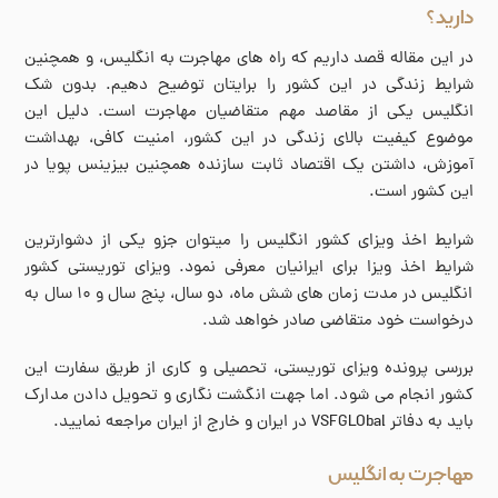
دارید؟
در این مقاله قصد داریم که راه های مهاجرت به انگلیس، و همچنین
شرایط زندگی در این کشور را برایتان توضیح دهیم. بدون شک
انگلیس یکی از مقاصد مهم متقاضیان مهاجرت است. دلیل این
موضوع کیفیت بالای زندگی در این کشور، امنیت کافی، بهداشت
آموزش، داشتن یک اقتصاد ثابت سازنده همچنین بیزینس پویا در
این کشور است.
شرایط اخذ ویزای کشور انگلیس را میتوان جزو یکی از دشوارترین
شرایط اخذ ویزا برای ایرانیان معرفی نمود. ویزای توریستی کشور
انگلیس در مدت زمان های شش ماه، دو سال، پنج سال و ۱۰ سال به
درخواست خود متقاضی صادر خواهد شد.
بررسی پرونده ویزای توریستی، تحصیلی و کاری از طریق سفارت این
کشور انجام می شود. اما جهت انگشت نگاری و تحویل دادن مدارک
باید به دفاتر VSFGLObal در ایران و خارج از ایران مراجعه نمایید.
مهاجرت به انگلیس