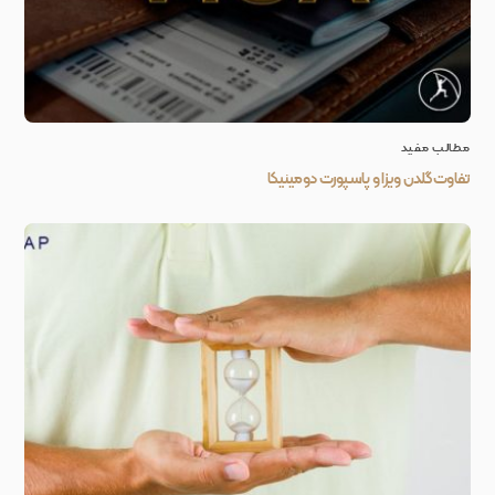
مطالب مفید
تفاوت گلدن ویزا و پاسپورت دومینیکا