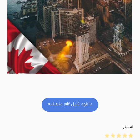
دانلود فایل pdf ماهنامه
امتیاز