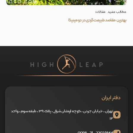
مطالب مفید
,
مقالات
بهترین مقاصد طبیعت‌گردی در دومینیکا
دفتر ایران
تهران ، خیابان جردن ، کوچه ارمغان شرقی ، پلاک ۳۹ ، طبقه سوم ، واحد
۱۲