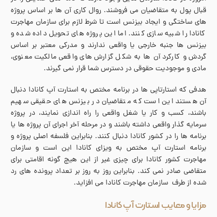
قبال پول به متقاضیان می فروشند. روال کاری آن ها بر اساس پروژه
های ساختگی و ایجاد بیزنس است تا شرط لازم برای سازمان مهاجرت
کانادا را شبیه سازی کنند. اما این پروژه های تحویل داده شده و
بیزنس ها جنبه خارجی یا واقعی ندارند و مدرکی معتبر بر اساس
گردش و کارکرد آن ها به شکل گزارش های واقعی مالکیت معنوی،
مادی و موجودیت حقوقی در دسترس شما قرار نمی گیرند.
هدفی که استارتاپی ها در برنامه مختص به استارت آپ کانادا دنبال
آن هستند این است که متقاضیان در بیزنس های حقیقی سهیم
باشند، کسب و کار یا شغل واقعی را راه اندازی نمایند، در پروژه
سرمایه گذار واقعی داشته باشند و در مرحله آخر اجرای آن پروژه ها یا
برنامه ها را در کشور کانادا دنبال کنند. بنابراین فلسفه اصلی پروژه و
برنامه استارت آپ مختص به ویزای کانادا این است و سازمان
مهاجرت کشور کانادا برای چیزی غیر از این هیچ گونه اقامتی برای
متقاضی صادر نمی کند. بنابراین روز به روز بر تعداد پرونده های رد
شده از طرف سازمان مهاجرت کانادا می افزاید.
مزایا و معایب استارت آپ کانادا