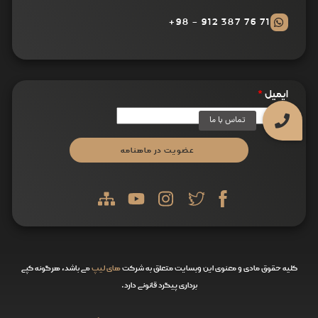
71 76 387 912 - 98+
ایمیل
*
عضویت در ماهنامه
کلیه حقوق مادی و معنوی این وبسایت متعلق به شرکت
های لیپ
می باشد، هرگونه کپی
برداری پیگرد قانونی دارد.