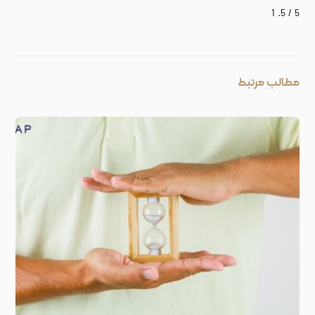
1
/ 5.
5
مطالب مرتبط