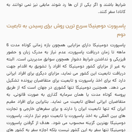
شرایط باشند و اگر یکی از آن ها رد شوند مابقی نیز نمی توانند به
کانادا سفر کنند.
پاسپورت دومینیکا سریع ترین روش برای رسیدن به تابعیت
دوم
پاسپورت دومینیکا دارای مزایایی همچون بازه زمانی کوتاه مدت 6
ماهه تا زمان دریافت پاسپورت، عدم نیاز به مدرک زبان و حضور
فیزیکی و نداشتن شرایط دشوار همچون سوابق مدیریتی است. البته
به غیر از مزایای کشور دومینیکا که افراد را تشویق به اقدام جهت
دریافت تابعیت این کشور می نماید، مزایای دیگری برای افراد ایرانی
دارد که برای اخذ پاسپورت و تابعیت برای متقاضیان پرونده تشکیل
می دهد. همچنین دومینیکا تنها کشوری در جهان است که از طریق
پروسه کوتاه مدت یا همان سرمایه گذاری به صورت قانونی، به
متقاضیان ایرانی اعطای تابعیت می نماید. بنابراین برای افراد مقیم
ایران که تنها تابعیت ایران را دارند و برای سفرهای خارجی و تجارت
های بین المللی به اخذ پاسپورت یا تابعیت دوم نیاز دارند، پاسپورت
دومینیکا بهترین گزینه محسوب می شود. هدف از گرفتن پاسپورت
دومینیکا تنها سفر به این کشور نیست بلکه اجازه سفر به کشور های