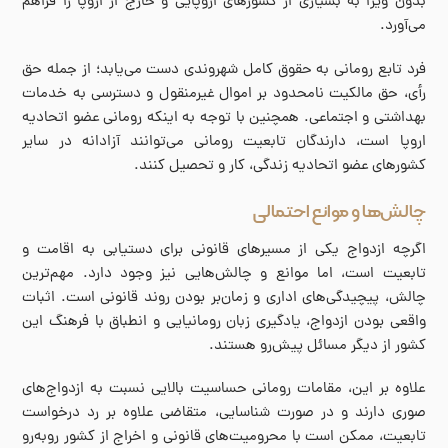
بدون ویزا به بسیاری از کشورهای اروپایی و خارج از اروپا را فراهم
می‌آورد.
فرد تابع رومانی به حقوق کامل شهروندی دست می‌یابد؛ از جمله حق
رأی، حق مالکیت نامحدود بر اموال غیرمنقول و دسترسی به خدمات
بهداشتی و اجتماعی. همچنین با توجه به اینکه رومانی عضو اتحادیه
اروپا است، دارندگان تابعیت رومانی می‌توانند آزادانه در سایر
کشورهای عضو اتحادیه زندگی، کار و تحصیل کنند.
چالش‌ها و موانع احتمالی
اگرچه ازدواج یکی از مسیرهای قانونی برای دستیابی به اقامت و
تابعیت است، اما موانع و چالش‌هایی نیز وجود دارد. مهم‌ترین
چالش، پیچیدگی‌های اداری و زمان‌بر بودن روند قانونی است. اثبات
واقعی بودن ازدواج، یادگیری زبان رومانیایی و انطباق با فرهنگ این
کشور از دیگر مسائل پیش‌رو هستند.
علاوه بر این، مقامات رومانی حساسیت بالایی نسبت به ازدواج‌های
صوری دارند و در صورت شناسایی، متقاضی علاوه بر رد درخواست
تابعیت، ممکن است با محرومیت‌های قانونی و اخراج از کشور روبه‌رو