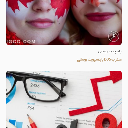
پاسپورت رومانی
سفر به کانادا با پاسپورت رومانی