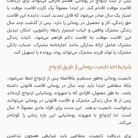
پس از ثبت ازدواج در رومانی، همسر خارجی می‌تواند برای دریافت
اقامت موقت اقدام کند. در ابتدا معمولاً یک کارت اقامت موقت با
اعتبار یک سال صادر می‌شود که قابل تمدید است. دارنده این اقامت
حق زندگی، کار و تحصیل در رومانی را دارد. پس از گذشت چند سال
زندگی مشترک واقعی و اثبات استمرار رابطه زناشویی، امکان تبدیل
این اقامت موقت به اقامت دائم فراهم می‌شود. اثبات زندگی
مشترک شامل ارائه مدارکی مانند اجاره‌نامه مشترک، حساب بانکی
مشترک یا تولد فرزند مشترک می‌تواند روند پرونده را تسهیل کند.
شرایط اخذ تابعیت رومانی از طریق ازدواج
تابعیت رومانی به‌طور مستقیم بلافاصله پس از ازدواج اعطا نمی‌شود.
بلکه متقاضی ابتدا باید چند سال در رومانی اقامت قانونی داشته
باشد. به طور معمول، افرادی که با شهروند رومانیایی ازدواج کرده‌اند
پس از ۵ سال زندگی مشترک و اقامت قانونی در رومانی می‌توانند
درخواست تابعیت بدهند. این مدت برای افراد عادی معمولاً ۸ سال
است، اما ازدواج با شهروند رومانیایی این بازه زمانی را کوتاه‌تر
می‌کند.
برای دریافت تابعیت، متقاضی باید شرایطی همچون نداشتن