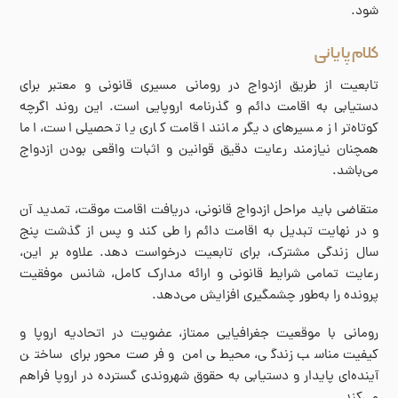
شود.
کلام پایانی
تابعیت از طریق ازدواج در رومانی مسیری قانونی و معتبر برای
دستیابی به اقامت دائم و گذرنامه اروپایی است. این روند اگرچه
کوتاه‌تر از مسیرهای دیگر مانند اقامت کاری یا تحصیلی است، اما
همچنان نیازمند رعایت دقیق قوانین و اثبات واقعی بودن ازدواج
می‌باشد.
متقاضی باید مراحل ازدواج قانونی، دریافت اقامت موقت، تمدید آن
و در نهایت تبدیل به اقامت دائم را طی کند و پس از گذشت پنج
سال زندگی مشترک، برای تابعیت درخواست دهد. علاوه بر این،
رعایت تمامی شرایط قانونی و ارائه مدارک کامل، شانس موفقیت
پرونده را به‌طور چشمگیری افزایش می‌دهد.
رومانی با موقعیت جغرافیایی ممتاز، عضویت در اتحادیه اروپا و
کیفیت مناسب زندگی، محیطی امن و فرصت‌محور برای ساختن
آینده‌ای پایدار و دستیابی به حقوق شهروندی گسترده در اروپا فراهم