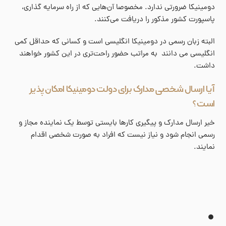
دومینیکا ضرورتی ندارد. مخصوصا آن‌هایی که از راه سرمایه گذاری،
پاسپورت کشور مذکور را دریافت می‌کنند.
البته زبان رسمی در دومینیکا انگلیسی است و کسانی که حداقل کمی
انگلیسی می دانند به مراتب حضور راحت‌تری در این کشور خواهند
داشت.
آیا ارسال شخصی مدارک برای دولت دومینیکا امکان پذیر
است؟
خیر ارسال مدارک و پیگیری کارها بایستی توسط یک نماینده مجاز و
رسمی انجام شود و نیاز نیست که افراد به صورت شخصی اقدام
نمایند
.