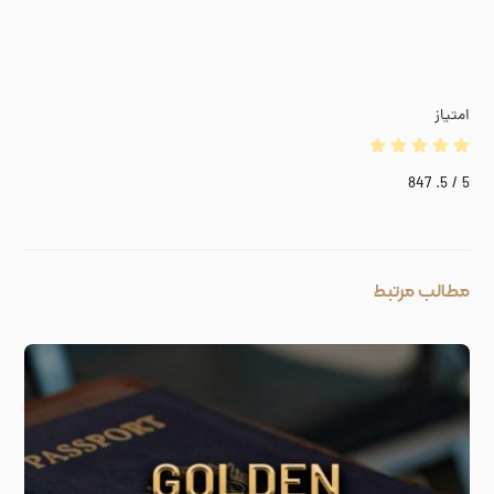
امتیاز
847
/ 5.
5
مطالب مرتبط