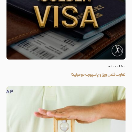
مطالب مفید
تفاوت گلدن ویزا و پاسپورت دومینیکا