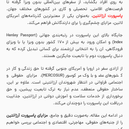
به روی افراد بگشاید، از سفرهای بین‌المللی بدون ویزا گرفته تا
فرصت‌های اقامتی، تحصیلی و کاری در کشورهای مختلف جهان.
پاسپورت آرژانتین
، به‌عنوان یکی از معتبرترین گذرنامه‌های آمریکای
لاتین، مزایای چشم‌گیری را برای دارندگانش فراهم می‌کند.
جایگاه بالای این پاسپورت در رتبه‌بندی جهانی (Henley Passport
Index) و امکان ورود به بیش از ۱۷۰ کشور بدون ویزا یا با ویزای
فرودگاهی، آن را به انتخابی ارزشمند برای کسانی تبدیل کرده که به
دنبال پاسپورت دوم یا تابعیت جایگزین هستند.
از آزادی سفر در اروپا و آمریکای جنوبی گرفته تا حق زندگی و کار در
کشورهای عضو بلوک مرکوسور (MERCOSUR)، مزایای حقوقی و
اجتماعی فراوانی در انتظار شهروندان آرژانتینی است. علاوه بر این،
ساختار حقوقی منعطف، عدم نیاز به ترک تابعیت پیشین، و حق
برخورداری از خدمات سلامت و آموزش دولتی در آرژانتین، جذابیت
دریافت این پاسپورت را دوچندان می‌کند.
در ادامه این مقاله، به‌صورت دقیق و جامع،
مزایای پاسپورت آرژانتین
را از جنبه‌های حقوقی، مهاجرتی، اقتصادی و اجتماعی بررسی خواهیم