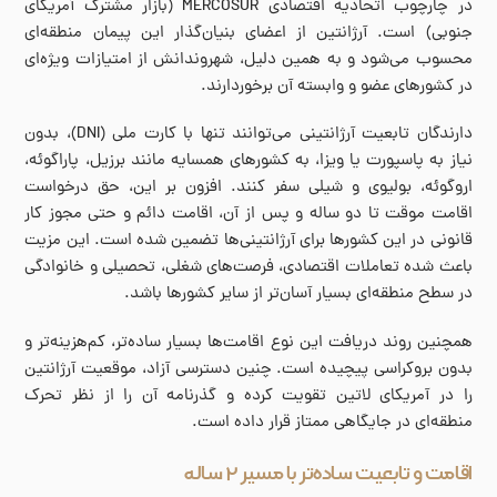
در چارچوب اتحادیه اقتصادی MERCOSUR (بازار مشترک آمریکای
جنوبی) است. آرژانتین از اعضای بنیان‌گذار این پیمان منطقه‌ای
محسوب می‌شود و به همین دلیل، شهروندانش از امتیازات ویژه‌ای
در کشورهای عضو و وابسته آن برخوردارند.
دارندگان تابعیت آرژانتینی می‌توانند تنها با کارت ملی (DNI)، بدون
نیاز به پاسپورت یا ویزا، به کشورهای همسایه مانند برزیل، پاراگوئه،
اروگوئه، بولیوی و شیلی سفر کنند. افزون بر این، حق درخواست
اقامت موقت تا دو ساله و پس از آن، اقامت دائم و حتی مجوز کار
قانونی در این کشورها برای آرژانتینی‌ها تضمین شده است. این مزیت
باعث شده تعاملات اقتصادی، فرصت‌های شغلی، تحصیلی و خانوادگی
در سطح منطقه‌ای بسیار آسان‌تر از سایر کشورها باشد.
همچنین روند دریافت این نوع اقامت‌ها بسیار ساده‌تر، کم‌هزینه‌تر و
بدون بروکراسی پیچیده است. چنین دسترسی آزاد، موقعیت آرژانتین
را در آمریکای لاتین تقویت کرده و گذرنامه آن را از نظر تحرک
منطقه‌ای در جایگاهی ممتاز قرار داده است.
اقامت و تابعیت ساده‌تر با مسیر ۲ ساله