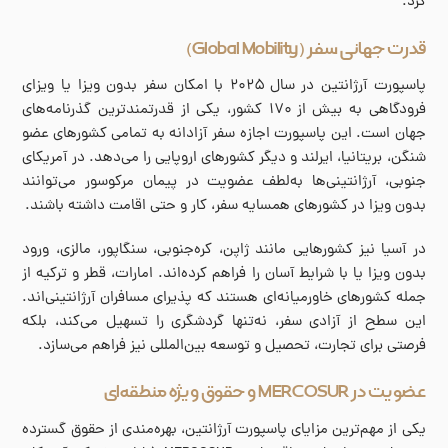
کرد.
قدرت جهانی سفر (Global Mobility)
پاسپورت آرژانتین در سال ۲۰۲۵ با امکان سفر بدون ویزا یا ویزای
فرودگاهی به بیش از ۱۷۰ کشور، یکی از قدرتمندترین گذرنامه‌های
جهان است. این پاسپورت اجازه سفر آزادانه به تمامی کشورهای عضو
شنگن، بریتانیا، ایرلند و دیگر کشورهای اروپایی را می‌دهد. در آمریکای
جنوبی، آرژانتینی‌ها به‌لطف عضویت در پیمان مرکوسور می‌توانند
بدون ویزا در کشورهای همسایه سفر، کار و حتی اقامت داشته باشند.
در آسیا نیز کشورهایی مانند ژاپن، کره‌جنوبی، سنگاپور، مالزی، ورود
بدون ویزا یا با شرایط آسان را فراهم کرده‌اند. امارات، قطر و ترکیه از
جمله کشورهای خاورمیانه‌ای هستند که پذیرای مسافران آرژانتینی‌اند.
این سطح از آزادی سفر، نه‌تنها گردشگری را تسهیل می‌کند، بلکه
فرصتی برای تجارت، تحصیل و توسعه بین‌المللی نیز فراهم می‌سازد.
عضویت در MERCOSUR و حقوق ویژه منطقه‌ای
یکی از مهم‌ترین مزایای پاسپورت آرژانتین، بهره‌مندی از حقوق گسترده