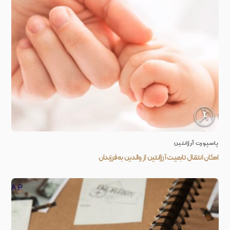
پاسپورت آرژانتین
امکان انتقال تابعیت آرژانتین از والدین به فرزندان