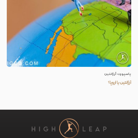
پاسپورت آرژانتین
آرژانتین یا اروپا؟