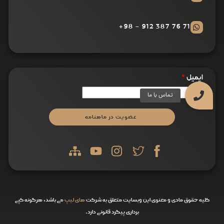
71 76 387 912 - 98+
ایمیل
*
عضویت در ماهنامه
کلیه حقوق مادی و معنوی این وبسایت متعلق به شرکت
های لیپ
می باشد، هرگونه کپی
برداری پیگرد قانونی دارد.