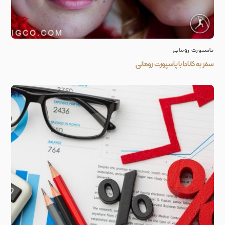
پاسپورت رومانی
سفر به کانادا با پاسپورت رومانی