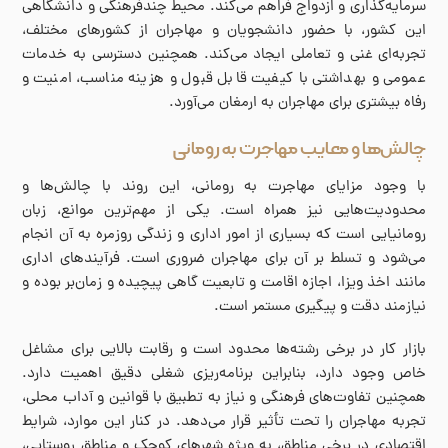
سرمایه‌گذاری و ازدواج فراهم می‌کند. محیط چندفرهنگی و دانشگاهی
این کشور، با حضور دانشجویان و مهاجران از کشورهای مختلف،
تجربه‌ای غنی و تعاملی ایجاد می‌کند. همچنین دسترسی به خدمات
عمومی و بهداشتی با کیفیت قابل قبول و هزینه مناسب، امنیت و
رفاه بیشتری برای مهاجران به ارمغان می‌آورد.
چالش‌ها و معایب مهاجرت به رومانی
با وجود مزایای مهاجرت به رومانی، این روند با چالش‌ها و
محدودیت‌هایی نیز همراه است. یکی از مهم‌ترین موانع، زبان
رومانیایی است که بسیاری از امور اداری و زندگی روزمره به آن انجام
می‌شود و تسلط بر آن برای مهاجران ضروری است. فرآیندهای اداری
مانند اخذ ویزا، اجازه اقامت و تابعیت گاهی پیچیده و زمان‌بر بوده و
نیازمند دقت و پیگیری مستمر است.
بازار کار در برخی رشته‌ها محدود است و رقابت بالایی برای مشاغل
خاص وجود دارد، بنابراین برنامه‌ریزی شغلی دقیق اهمیت دارد.
همچنین تفاوت‌های فرهنگی و نیاز به تطبیق با قوانین و آداب محلی،
تجربه مهاجران را تحت تأثیر قرار می‌دهد. در کنار این موارد، شرایط
اقتصادی در برخی مناطق، به ویژه شهرهای کوچک و مناطق روستایی،