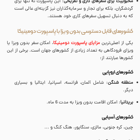
محبوبیت برای سفرهای کاری و تفریحی
: این پاسپورت نه تنها برای
گردشگران، بلکه برای تجار و سرمایه‌گذاران نیز گزینه‌ای عالی است
که به دنبال تسهیل سفرهای کاری خود هستند.
کشورهای قابل دسترسی بدون ویزا با پاسپورت دومینیکا
یکی از اصلی‌ترین
مزایای پاسپورت دومینیکا
، امکان سفر بدون ویزا یا
ویزای فرودگاهی به تعداد زیادی از کشورهای جهان است. برخی از این
کشورها عبارتند از:
کشورهای اروپایی
منطقه شنگن
: شامل آلمان، فرانسه، اسپانیا، ایتالیا و بسیاری
دیگر.
بریتانیا
: امکان اقامت بدون ویزا به مدت 6 ماه.
کشورهای آسیایی
چین، کره جنوبی، مالزی، سنگاپور، هنگ کنگ و …