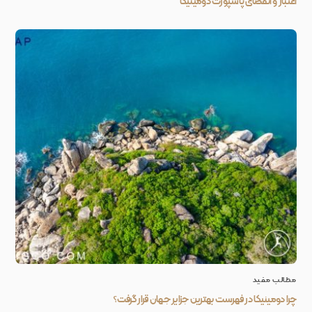
اعتبار و انقضای پاسپورت دومینیکا
مطالب مفید
چرا دومینیکا در فهرست بهترین جزایر جهان قرار گرفت؟