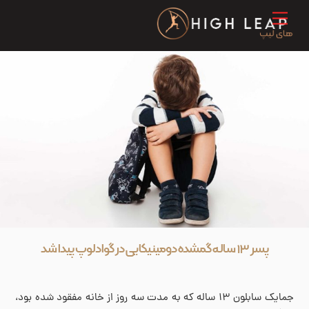
Ski
Menu
t
conten
پسر ۱۳ ساله گمشده دومینیکایی در گوادلوپ پیدا شد
جمایک سابلون ۱۳ ساله که به مدت سه روز از خانه مفقود شده بود،