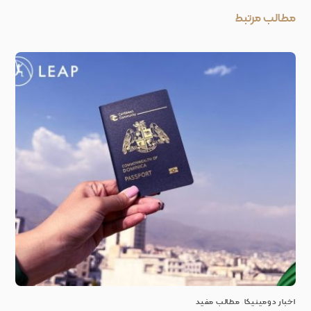
مطالب مرتبط
اخبار دومینیکا
,
مطالب مفید