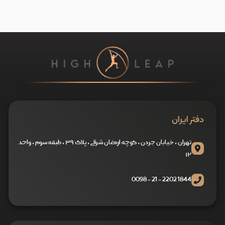
دفتر ایران
تهران ، خیابان جردن ، کوچه ارمغان شرقی ، پلاک ۳۹ ، طبقه سوم ، واحد
۱۲
1844 2202 - 21 - 0098