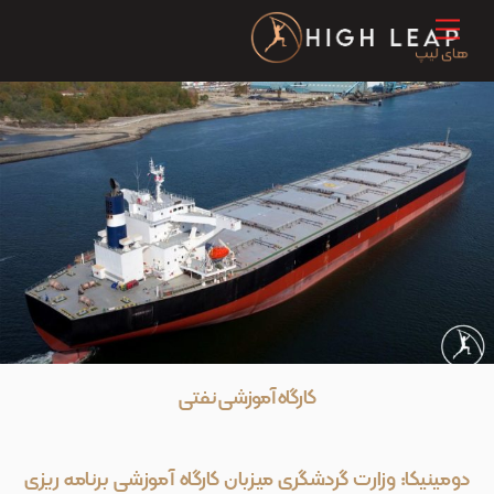
Ski
Menu
t
conten
کارگاه آموزشی نفتی
دومینیکا: وزارت گردشگری میزبان کارگاه آموزشی برنامه ریزی