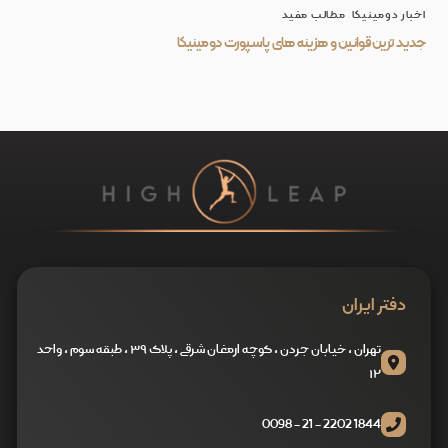
اخبار دومینیکا
,
مطالب مفید
جدید ترین قوانین و هزینه های پاسپورت دومینیکا
دفتر ایران
تهران ، خیابان جردن ، کوچه ارمغان شرقی ، پلاک ۳۹ ، طبقه سوم ، واحد
۱۲
1844 2202 - 21 - 0098