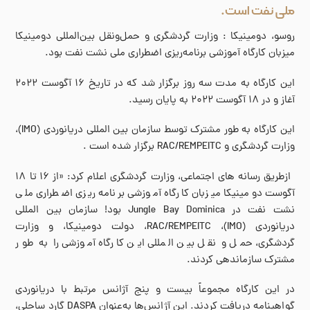
ملی نفت است.
روسو، دومینیکا : وزارت گردشگری و حمل‌ونقل بین‌المللی دومینیکا
میزبان کارگاه آموزشی برنامه‌ریزی اضطراری ملی نشت نفت بود.
این کارگاه به مدت سه روز برگزار شد که در تاریخ ۱۶ آگوست ۲۰۲۲
آغاز و در ۱۸ آگوست ۲۰۲۲ به پایان رسید.
این کارگاه به طور مشترک توسط سازمان بین المللی دریانوردی (IMO)،
وزارت گردشگری و RAC/REMPEITC برگزار شده است .
ازطریق رسانه های اجتماعی، وزارت گردشگری اعلام کرد: «از ۱۶ تا ۱۸
آگوست دومینیکا میزبان کارگاه آموزشی برنامه ریزی اضطراری ملی
نشت نفت در Jungle Bay Dominica بود! سازمان بین المللی
دریانوردی (IMO)، RAC/REMPEITC، دولت دومینیکا، و وزارت
گردشگری، حمل و نقل بین المللی این کارگاه آموزشی را به طور
مشترک سازماندهی کردند.
در این کارگاه مجموعاً بیست و پنج آژانس مرتبط با دریانوردی
گواهینامه دریافت کردند. این آژانس‌ها به‌عنوان DASPA گارد ساحلی،