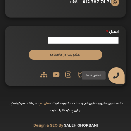
71 76 387 912 - 98+
ایمیل
*
عضویت در ماهنامه
کلیه حقوق مادی و معنوی این وبسایت متعلق به شرکت
های لیپ
می باشد، هرگونه کپی
برداری پیگرد قانونی دارد.
Design & SEO By
SALEH GHORBANI