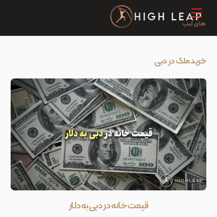
Ski
Menu
t
conten
خرید ملک در دبی
قیمت خانه در دبی به دلار