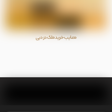
معایب خرید ملک در دبی