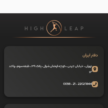
دفتر ایران
تهران ، خیابان جردن ، کوچه ارمغان شرقی ، پلاک ۳۹ ، طبقه سوم ، واحد
۱۲
1844 2202 - 21 - 0098