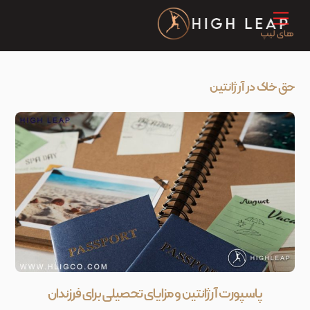
Ski
Menu
t
conten
حق خاک در آرژانتین
پاسپورت آرژانتین و مزایای تحصیلی برای فرزندان