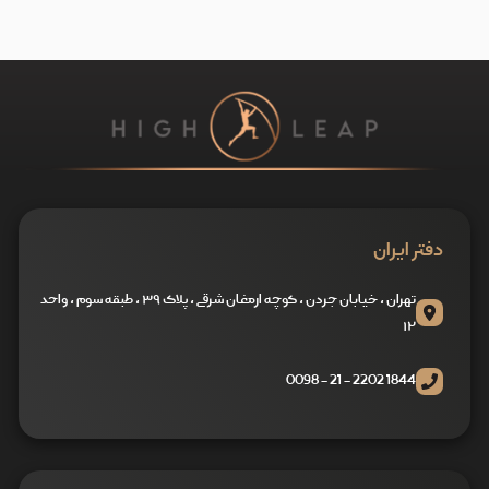
دفتر ایران
تهران ، خیابان جردن ، کوچه ارمغان شرقی ، پلاک ۳۹ ، طبقه سوم ، واحد
۱۲
1844 2202 - 21 - 0098