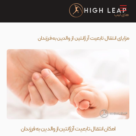
Ski
Menu
t
conten
مزایای انتقال تابعیت آرژانتین از والدین به فرزندان
امکان انتقال تابعیت آرژانتین از والدین به فرزندان