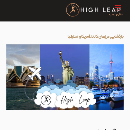
Ski
Menu
t
conten
بازگشایی مرزهای کانادا،آمریکا و استرالیا