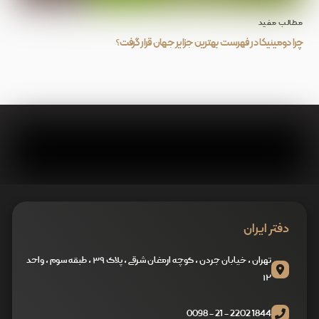
مطالب مفید
چرا دومینیکا در فهرست بهترین جزایر جهان قرار گرفت؟
دفتر ایران
تهران ، خیابان جردن ، کوچه ارمغان شرقی ، پلاک ۳۹ ، طبقه سوم ، واحد
۱۲
1844 2202 - 21 - 0098