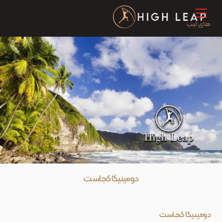
Ski
Menu
t
conten
دومینیکا کجاست
دومینیکا کجاست