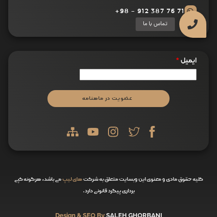
71 76 387 912 - 98+
ایمیل
*
عضویت در ماهنامه
کلیه حقوق مادی و معنوی این وبسایت متعلق به شرکت
های لیپ
می باشد، هرگونه کپی
برداری پیگرد قانونی دارد.
Design & SEO By
SALEH GHORBANI