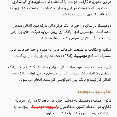
در پی مدیریت کارآمد دولت، با استفاده از دستاوردهای گردشگری،
ساخت و ساز، خدمات دریایی و سایر خدمات و صنعت کشاورزی، به
رشد قابل توجهی دست پیدا کرد.
دومینیکا
در سالهای اخیر به یک مرکز مالی بزرگ بین المللی تبدیل
شده است. مهمترین آنها، بانکداری برون مرزی، شرکت های پردازش
پرداخت و فعالیتهای عمومی شرکت ها، هستند.
تنظیم و نظارت بر صنعت خدمات مالی به عهده واحد خدمات مالی
مشترک المنافع
دومینیکا
(FSU) تحت نظارت وزارت دارایی است.
این خدمات توسط موسسات مالی جهانی نظیر، اسکوشیا بانک، بانک
سلطنتی کانادا، بانک سرمایه گذاری کلیسای جامع، اولین بانک بین
المللی کارائیب و بانک بین اقیانوسی کارائیب، انجام می شود.
اخذ پاسپورت دومینیکا
قانون ملیت
دومینیکا
به دولت اجازه می دهد تا در ازای سرمایه
گذاری در اقتصاد کشور، متقاضیان
پاسپورت دومینیکا
، بتوانند به
سهولت تابعیت این کشور را به دست بیاورند.