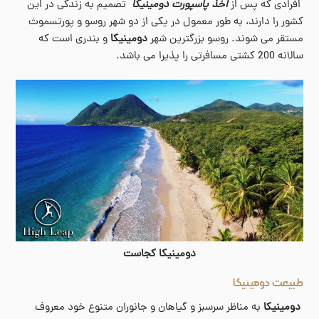
افرادی که پس از
اخذ ‌پاسپورت دومینیکا
تصمیم به زندگی در این
کشور را دارند، به طور معمول در یکی از دو شهر روسو و پورتسموث
مستقر می شوند. روسو بزرگترین شهر
دومینیکا
و بندری است که
سالانه 200 کشتی مسافرتی را پذیرا می باشد.
دومینیکا کجاست
طبیعت دومینیکا
دومینیکا
به مناظر سرسبز و گیاهان و جانوران متنوع خود معروف