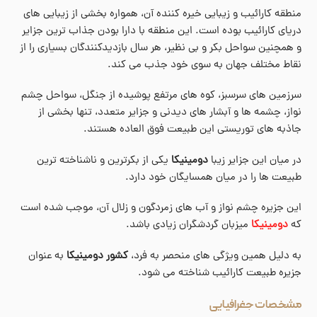
منطقه کارائیب و زیبایی خیره کننده آن، همواره بخشی از زیبایی های
دریای کارائیب بوده است. این منطقه با دارا بودن جذاب ترین جزایر
و همچنین سواحل بکر و بی نظیر، هر سال بازدیدکنندگان بسیاری را از
نقاط مختلف جهان به سوی خود جذب می کند.
سرزمین های سرسبز، کوه های مرتفع پوشیده از جنگل، سواحل چشم
نواز، چشمه ها و آبشار های دیدنی و جزایر متعدد، تنها بخشی از
جاذبه های توریستی این طبیعت فوق العاده هستند.
در میان این جزایر زیبا
دومینیکا
یکی از بکرترین و ناشناخته ترین
طبیعت ها را در میان همسایگان خود دارد.
این جزیره چشم نواز و آب های زمردگون و زلال آن، موجب شده است
که
دومینیکا
میزبان گردشگران زیادی باشد.
به دلیل همین ویژگی های منحصر به فرد،
کشور دومینیکا
به عنوان
جزیره طبیعت کارائیب شناخته می شود.
مشخصات جغرافیایی