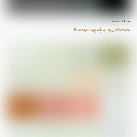
مطالب مفید
تفاوت گلدن ویزا و پاسپورت دومینیکا