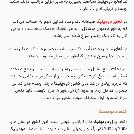
غذاهای
د‌ومینیکا
شباهت بسیاری به سایر جزایر کارائیب مانند سنت
لوسیا و ترینیداد و … دارد.
در
کشور دومینیکا
صبحانه یک وعده غذایی مهم به حساب می آید
که به طور معمول متشکل از ماهی خشک و نمک سود شده و نوعی
نان به نام بیک (خمیر سرخ شده) می باشد.
غذاهای سنتی تحت تأثیر انگلیس، مانند تخم مرغ، بیکن و نان تست
و ماهی های سرخ شده و گیاهان نیز بسیار محبوب هستند.
سبزیجات رایج شامل سیب زمینی شیرین، سیب زمینی، برنج و نخود
فرنگی است. مرغ، گوشت گاو و ماهی نیز از دیگر مواد غذایی هستند
که کاربرد زیادی در غذاهای
کشور دومینیکا
دارند. وعده های غذایی
محبوب شامل برنج و نخود فرنگی، خوراک مرغ، گوشت گاو، ماهی
سرخ شده و انواع مختلف سوپ ماهی می باشد.
اقتصاد دومینیکا
واحد پول
دومینیکا
دلار کارائیب شرقی است. این کشور در سال های
2003 و 2004 تقریباً دچار بحران مالی شده بود. اما اقتصاد
دومینیکا