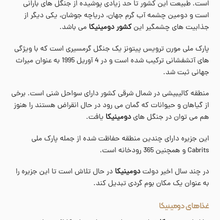
است. طبیعت این کشور تا حد زیادی پوشیده از جنگل های بارانی
است و دومین چشمه آب گرم جهان، دریاچه جوشان، یکی دیگر از
جذابیت های چشمگیر این
کشور دومینیکا
می باشد.
پارک ملی مورن ترویس پیتونز یک جنگل گرمسیری است که با ویژگی
های آتشفشانی ترکیب شده است و در 4 آوریل 1995 به عنوان میراث
جهانی ثبت شد.
منطقه کالیبیشی در شمال شرقی کشور دارای سواحل شنی است. برخی
از گیاهان و حیوانات که گمان می رود در حال انقراض هستند را هنوز
هم می توان در جنگل های
دومینیکا
یافت.
این جزیره دارای چندین منطقه حفاظت شده از جمله پارک ملی
Cabrits و همچنین 365 رودخانه است.
در چند سال اخیر دولت
دومینیکا
در حال تلاش است تا این جزیره را
به عنوان یک مکان بوم گردی تبدیل کند.
غذاهای دومینیکا