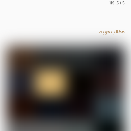
119
/ 5.
5
مطالب مرتبط