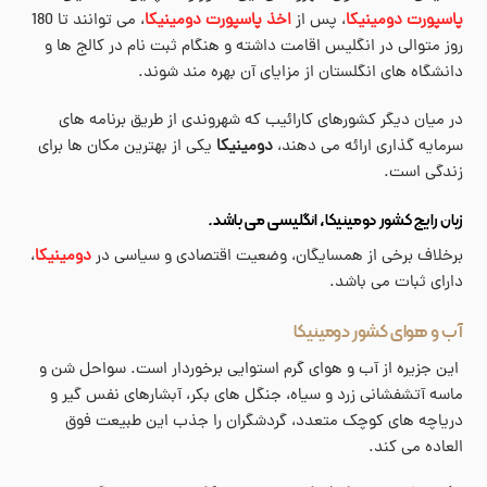
پاسپورت دومینیکا
، پس از
اخذ پاسپورت دومینیکا
، می توانند تا 180
روز متوالی در انگلیس اقامت داشته و هنگام ثبت نام در کالج ها و
دانشگاه های انگلستان از مزایای آن بهره مند شوند.
در میان دیگر کشورهای کارائیب که شهروندی از طریق برنامه های
سرمایه گذاری ارائه می دهند،
دومینیکا
یکی از بهترین مکان ها برای
زندگی است.
زبان رایج کشور دومینیکا، انگلیسی می باشد
.
برخلاف برخی از همسایگان، وضعیت اقتصادی و سیاسی در
دومینیکا
،
دارای ثبات می باشد.
آب و هوای کشور دومینیکا
این جزیره از آب و هوای گرم استوایی برخوردار است. سواحل شن و
ماسه آتشفشانی زرد و سیاه، جنگل های بکر، آبشارهای نفس گیر و
دریاچه های کوچک متعدد، گردشگران را جذب این طبیعت فوق
العاده می کند.