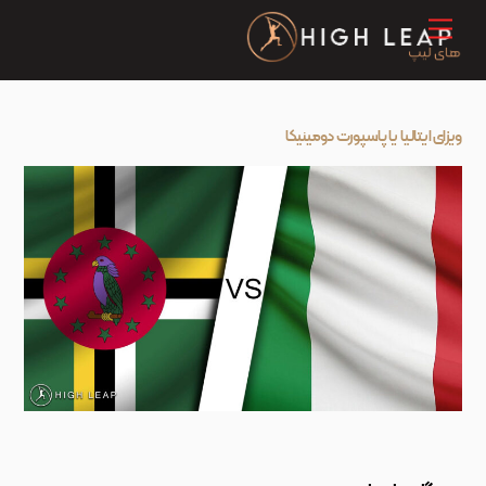
Ski
Menu
t
conten
ویزای ایتالیا یا پاسپورت دومینیکا