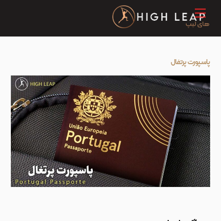
Ski
Menu
t
conten
پاسپورت پرتغال