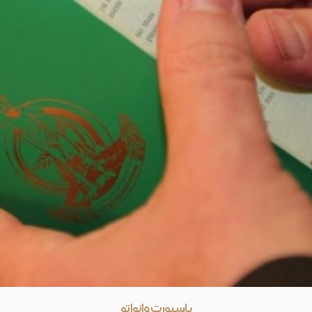
پاسپورت وانواتو