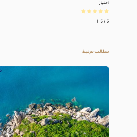
امتیاز
1
/ 5.
5
مطالب مرتبط