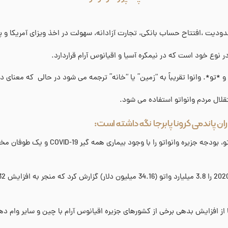
محدودیت ،افتتاح حساب بانکی، تجارت آزادانه، سهولت در اخذ ویزای آمریکا و 
 و *تو*. وانوا تقریباً به “زمین” یا “خانه” ترجمه می شود در حالی که معنای 
قلال مردم وانواتو استفاده می شود.
ان پاندمی کرونا پابرجا نگه داشته است:
تقاضای فوق العاده چشمگیر برای طرح جنجالی
 افزایش بدهی برخی از کشورهای جزیره اقیانوس آرام با چین و سایر وام ده