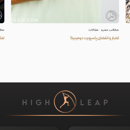
مطالب مفید
,
مقالات
مطا
اعتبار و انقضای پاسپورت دومینیکا
تفا