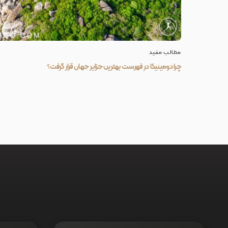
مطالب مفید
چرا دومینیکا در فهرست بهترین جزایر جهان قرار گرفت؟