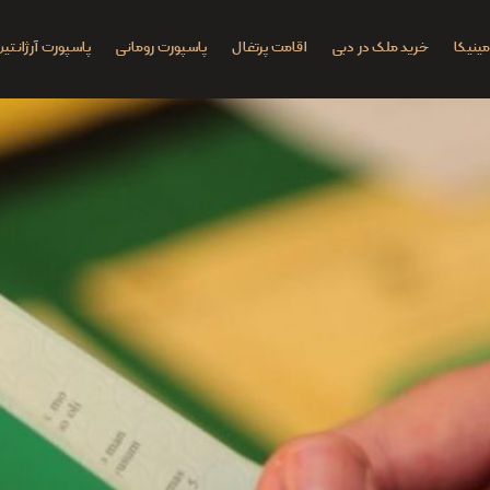
ینیکا
خرید ملک در دبی
اقامت پرتغال
پاسپورت رومانی
پاسپورت آرژانتین