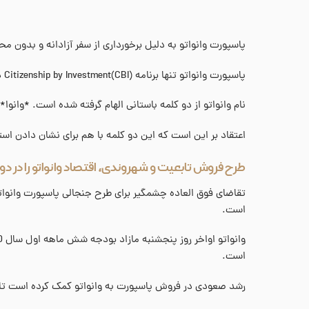
پاسپورت وانواتو به دلیل برخورداری از سفر آزادانه و بدون 
پاسپورت وانواتو تنها برنامه Citizenship by Investment(CBI) در نوع خود است که در نیمکره آسیا و اقیانوس آرام قراردارد.
نام وانواتو از دو کلمه باستانی الهام گرفته شده است. *وانوا*
اعتقاد بر این است که این دو کلمه با هم برای نشان دادن است
طرح فروش تابعیت و شهروندی، اقتصاد وانواتو را در دور
است.
است.
رشد صعودی در فروش پاسپورت به وانواتو کمک کرده است تا از