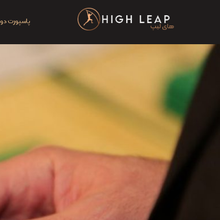
Ski
t
پاسپورت دوم
conten