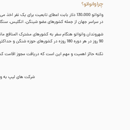
چرا وانواتو؟
در سراسر جهان از جمله کشورهای عضو شینگن، انگلیس، سنگاپ
شهروندان وانواتو هنگام سفر به کشورهای مشترک المنافع مانند
90 روز در هر دوره 180 روزه در کشورهای حوزه شنگن و حداکثر شش ماه در سال در انگلستان هستند.
نکته حائز اهمیت و مهم این است که دریافت مجوز اقامت کش
شرکت های لیپ به واسط