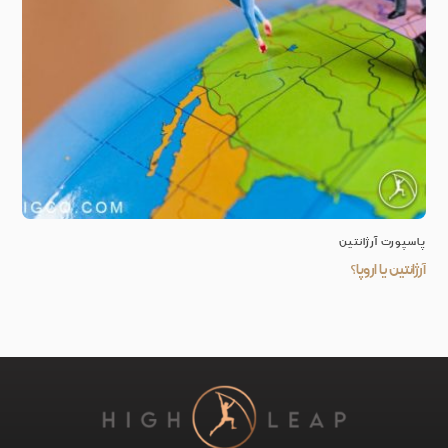
پاسپورت آرژانتین
آرژانتین یا اروپا؟