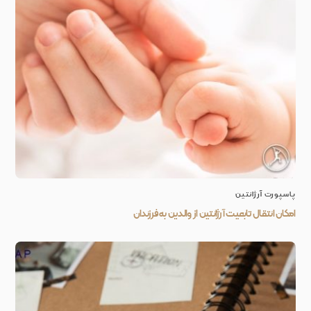
پاسپورت آرژانتین
امکان انتقال تابعیت آرژانتین از والدین به فرزندان