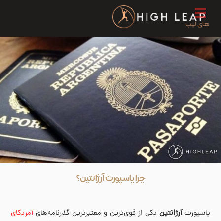
Ski
Menu
t
conten
چرا پاسپورت آرژانتین؟
پاسپورت
آرژانتین
یکی از قوی‌ترین و معتبرترین گذرنامه‌های
آمریکای