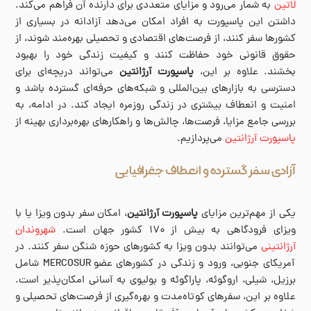
لاتین
به شمار می‌رود و مزایای متعددی برای دارنده آن فراهم می‌کند.
داشتن این پاسپورت به افراد امکان می‌دهد آزادانه در بسیاری از
کشورها سفر کنند، از فرصت‌های اقتصادی و تحصیلی بهره‌مند شوند، از
حقوق قانونی خود حفاظت کنند و کیفیت زندگی خود را بهبود
بخشند. علاوه بر این،
پاسپورت آرژانتین
می‌تواند دریچه‌ای برای
دسترسی به بازارهای بین‌المللی و شبکه‌های حرفه‌ای گسترده باشد و
امنیت و انعطاف بیشتری در زندگی روزمره ایجاد کند. در ادامه، به
بررسی جامع مزایا، فرصت‌ها، چالش‌ها و راهکارهای بهره‌برداری بهینه از
پاسپورت آرژانتین
می‌پردازیم.
آزادی سفر گسترده و انعطاف جغرافیایی
یکی از مهم‌ترین مزایای
پاسپورت آرژانتین
، امکان سفر بدون ویزا یا با
ویزای فرودگاهی به بیش از ۱۷۰ کشور جهان است.
شهروندان
آرژانتینی
می‌توانند بدون ویزا به کشورهای حوزه شنگن سفر کنند. در
آمریکای جنوبی، ورود و زندگی در کشورهای عضو MERCOSUR شامل
برزیل، شیلی، اروگوئه، پاراگوئه و بولیوی به آسانی امکان‌پذیر است.
علاوه بر این، سفرهای کوتاه‌مدت و بهره‌گیری از فرصت‌های تحصیلی و