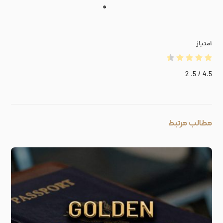
امتیاز
2
/ 5.
4.5
مطالب مرتبط