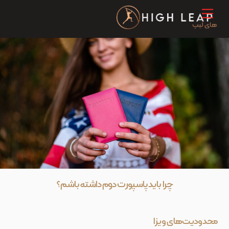
Ski
Menu
t
conten
چرا باید پاسپورت دوم داشته باشم؟
محدودیت‌های ویزا