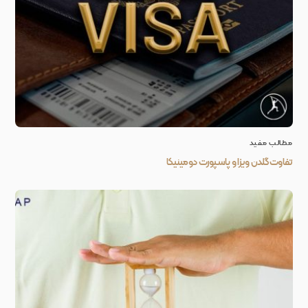
مطالب مفید
تفاوت گلدن ویزا و پاسپورت دومینیکا