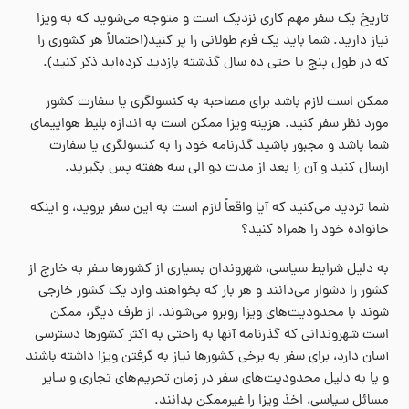
تاریخ یک سفر مهم کاری نزدیک است و متوجه می‌شوید که به ویزا
نیاز دارید. شما باید یک فرم طولانی را پر کنید(احتمالاً هر کشوری را
که در طول پنج یا حتی ده سال گذشته بازدید کرده‌اید ذکر کنید).
ممکن است لازم باشد برای مصاحبه به کنسولگری یا سفارت کشور
مورد نظر سفر کنید. هزینه ویزا ممکن است به اندازه بلیط هواپیمای
شما باشد و مجبور باشید گذرنامه خود را به کنسولگری یا سفارت
ارسال کنید و آن را بعد از مدت دو الی سه هفته پس بگیرید.
شما تردید می‌کنید که آیا واقعاً لازم است به این سفر بروید، و اینکه
خانواده خود را همراه کنید؟
به دلیل شرایط سیاسی، شهروندان بسیاری از کشورها سفر به خارج از
کشور را دشوار می‌دانند و هر بار که بخواهند وارد یک کشور خارجی
شوند با محدودیت‌های ویزا روبرو می‌شوند. از طرف دیگر، ممکن
است شهروندانی که گذرنامه آنها به راحتی به اکثر کشورها دسترسی
آسان دارد، برای سفر به برخی کشورها نیاز به گرفتن ویزا داشته باشند
و یا به دلیل محدودیت‌های سفر در زمان تحریم‌های تجاری و سایر
مسائل سیاسی، اخذ ویزا را غیرممکن بدانند.